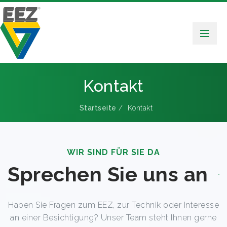
Kontakt
Startseite
/ Kontakt
WIR SIND FÜR SIE DA
Sprechen Sie uns an
Haben Sie Fragen zum EEZ, zur Technik oder Interesse
an einer Besichtigung? Unser Team steht Ihnen gerne